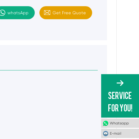
whatsApp
Get Free Quote
Whatsapp
E-mail