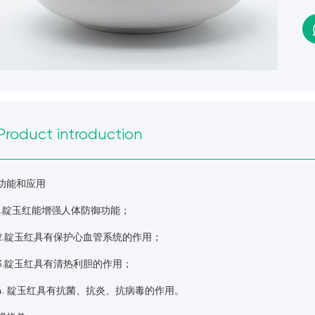
Product introduction
功能和应用
1.靛玉红能增强人体防御功能；
2.靛玉红具有保护心血管系统的作用；
3.靛玉红具有清热利胆的作用；
4. 靛玉红具有抗菌、抗炎、抗病毒的作用。