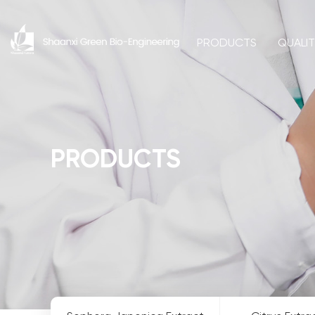
PRODUCTS
QUALI
PRODUCTS