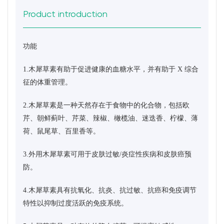
Product introduction
功能
1.木犀草素有助于促进健康的血糖水平，并有助于 X 综合
征的体重管理。
2.木犀草素是一种天然存在于食物中的化合物，包括欧
芹、朝鲜蓟叶、芹菜、辣椒、橄榄油、迷迭香、柠檬、薄
荷、鼠尾草、百里香等。
3.外用木犀草素可用于皮肤过敏/炎症性疾病和皮肤癌预
防。
4.木犀草素具有抗氧化、抗炎、抗过敏、抗癌和免疫调节
特性以抑制过度活跃的免疫系统。