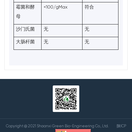
<100/gMax
霉菌和酵
符合
母
沙门氏菌
无
无
大肠杆菌
无
无
Copyright @ 2021 Shaanxi Green Bio-Engineering Co., Ltd.
陕ICP