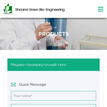
PRODUCTS
Медико-промежуточный тело
Quick Message