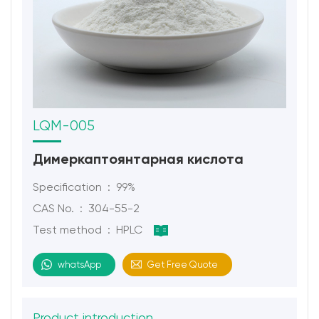
LQM-005
Димеркаптоянтарная кислота
Specification : 99%
CAS No. : 304-55-2
Test method : HPLC
whatsApp
Get Free Quote
Product introduction